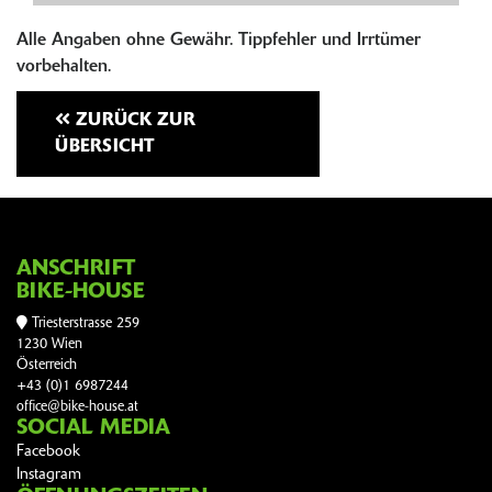
Alle Angaben ohne Gewähr. Tippfehler und Irrtümer
vorbehalten.
ZURÜCK ZUR
ÜBERSICHT
ANSCHRIFT
BIKE-HOUSE
Triesterstrasse 259
1230 Wien
Österreich
+43 (0)1 6987244
office@bike-house.at
SOCIAL MEDIA
Facebook
Instagram