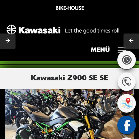
BIKE-HOUSE
MENÜ
Kawasaki Z900 SE SE
Previous
Next