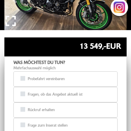
13 549,-EUR
WAS MÖCHTEST DU TUN?
Mehrfachauswahl möglich
Probefahrt vereinbaren
Fragen, ob das Angebot aktuell ist
Rückruf erhalten
Frage zum Inserat stellen