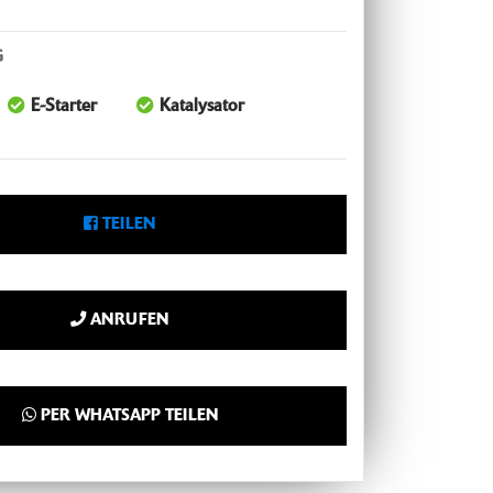
G
E-Starter
Katalysator
TEILEN
ANRUFEN
PER WHATSAPP TEILEN