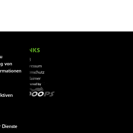
LINKS
zu
AGB
iten
ng von
Impressum
ormationen
Datenschutz
Disclaimer
aktiven
r Dienste