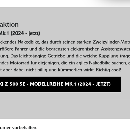
aktion
k.1 (2024 - jetzt)
uckendes Nakedbike, das durch seinen starken Zweizylinder-Mot
größere Fahrer und die begrenzten elektronischen Assistenzsystem
hrung. Das leichtgängige Getriebe und die weiche Kupplung trag
des Motorrad für diejenigen, die ein agiles Nakedbike suchen, da
 aber dabei nicht billig und kümmerlich wirkt. Richtig cool!
Z 500 SE - MODELLREIHE MK.1 (2024 - JETZT)
tümer vorbehalten.