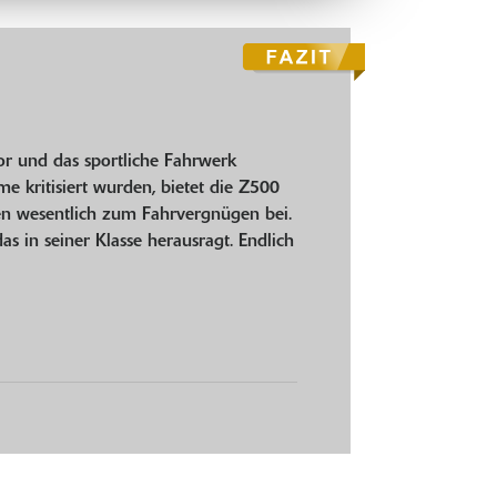
or und das sportliche Fahrwerk
e kritisiert wurden, bietet die Z500
en wesentlich zum Fahrvergnügen bei.
s in seiner Klasse herausragt. Endlich