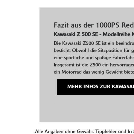
Fazit aus der 1000PS Red
Kawasaki Z 500 SE - Modellreihe M
Die Kawasaki Z500 SE ist ein beeindr
besticht. Obwohl die Sitzposition für 
eine sportliche und spaßige Fahrerfa
Insgesamt ist die Z500 ein hervorragen
ein Motorrad das wenig Gewicht bietet
MEHR INFOS ZUR KAWASAKI 
Alle Angaben ohne Gewähr. Tippfehler und Irr