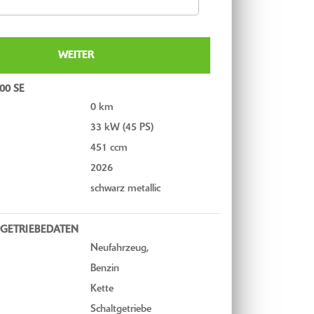
WEITER
00 SE
0 km
33 kW (45 PS)
451 ccm
2026
schwarz metallic
GETRIEBEDATEN
Neufahrzeug,
Benzin
Kette
Schaltgetriebe