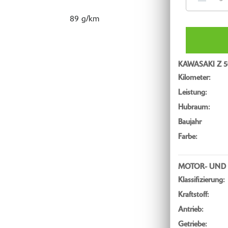
89 g/km
KAWASAKI Z 5
Kilometer:
Leistung:
Hubraum:
Baujahr
Farbe:
MOTOR- UND 
Klassifizierung:
Kraftstoff:
Antrieb:
Getriebe: