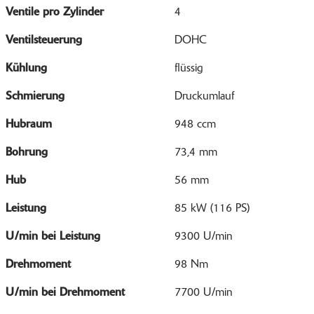
Ventile pro Zylinder
4
Ventilsteuerung
DOHC
Kühlung
flüssig
Schmierung
Druckumlauf
Hubraum
948 ccm
Bohrung
73,4 mm
Hub
56 mm
Leistung
85 kW (116 PS)
U/min bei Leistung
9300 U/min
Drehmoment
98 Nm
U/min bei Drehmoment
7700 U/min