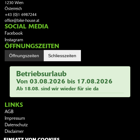
1230 Wien
Österreich
+43 (0)1 6987244
office@bike-house.at
SOCIAL MEDIA
Facebook
Instagram
ÖFFNUNGSZEITEN
Öffnungszeiten
Schliesszeiten
Betriebsurlaub
Von 03.08.2026 bis 17.08.2026
Ab 18.08. sind wir wieder für sie da
LINKS
AGB
Impressum
Datenschutz
Disclaimer