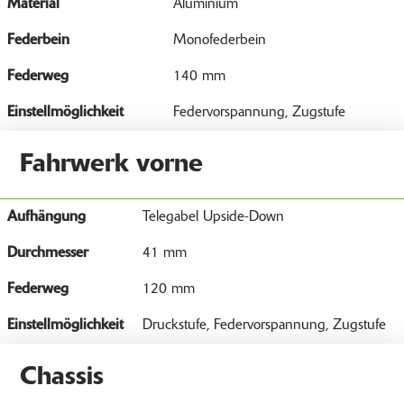
Material
Aluminium
Federbein
Monofederbein
Federweg
140 mm
Einstellmöglichkeit
Federvorspannung, Zugstufe
Fahrwerk vorne
Aufhängung
Telegabel Upside-Down
Durchmesser
41 mm
Federweg
120 mm
Einstellmöglichkeit
Druckstufe, Federvorspannung, Zugstufe
Chassis