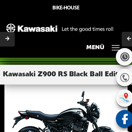
BIKE-HOUSE
MENÜ
Kawasaki Z900 RS Black Ball Edition
Previous
Next