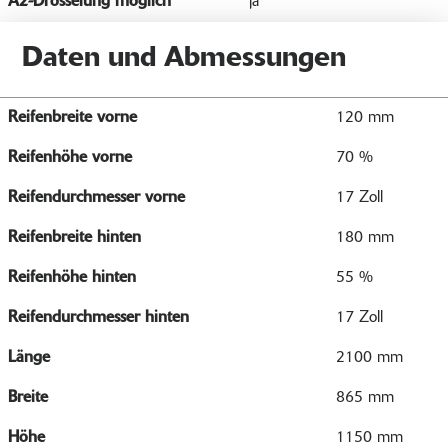
A2-Drosselung möglich
ja
Daten und Abmessungen
Reifenbreite vorne
120 mm
Reifenhöhe vorne
70 %
Reifendurchmesser vorne
17 Zoll
Reifenbreite hinten
180 mm
Reifenhöhe hinten
55 %
Reifendurchmesser hinten
17 Zoll
Länge
2100 mm
Breite
865 mm
Höhe
1150 mm