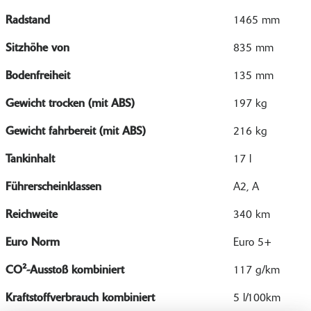
Radstand
1465 mm
Sitzhöhe von
835 mm
Bodenfreiheit
135 mm
Gewicht trocken (mit ABS)
197 kg
Gewicht fahrbereit (mit ABS)
216 kg
Tankinhalt
17 l
Führerscheinklassen
A2, A
Reichweite
340 km
Euro Norm
Euro 5+
CO²-Ausstoß kombiniert
117 g/km
Kraftstoffverbrauch kombiniert
5 l/100km