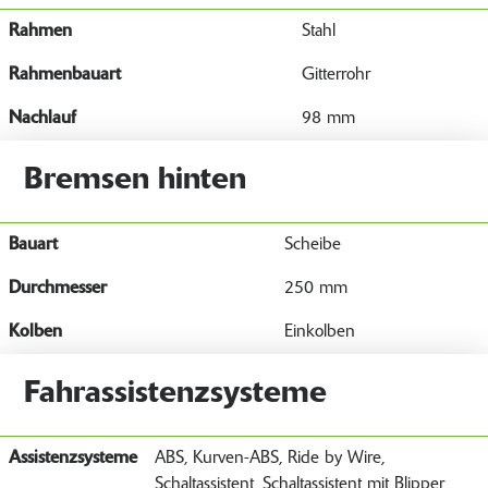
Rahmen
Stahl
Rahmenbauart
Gitterrohr
Nachlauf
98 mm
Bremsen hinten
Bauart
Scheibe
Durchmesser
250 mm
Kolben
Einkolben
Fahrassistenzsysteme
Assistenzsysteme
ABS, Kurven-ABS, Ride by Wire,
Schaltassistent, Schaltassistent mit Blipper,